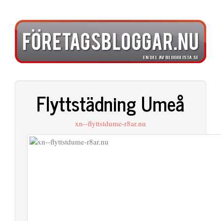
Flyttstädning Umeå
xn--flyttstdume-r8ar.nu