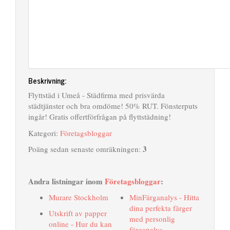
Beskrivning:
Flyttstäd i Umeå - Städfirma med prisvärda
städtjänster och bra omdöme! 50% RUT. Fönsterputs
ingår! Gratis offertförfrågan på flyttstädning!
Kategori:
Företagsbloggar
3
Poäng sedan senaste omräkningen:
Andra listningar inom
Företagsbloggar
:
Murare Stockholm
MinFärganalys - Hitta
dina perfekta färger
Utskrift av papper
med personlig
online - Hur du kan
färganalys