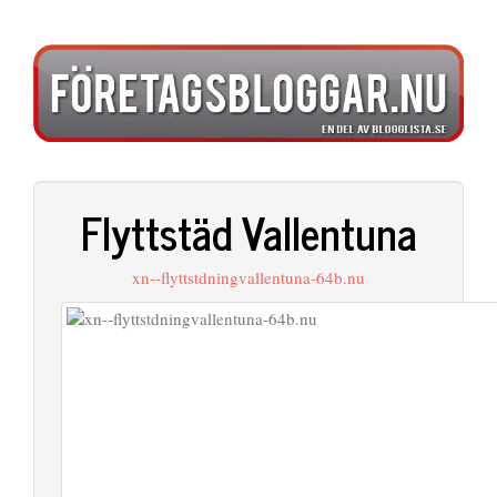
Flyttstäd Vallentuna
xn--flyttstdningvallentuna-64b.nu