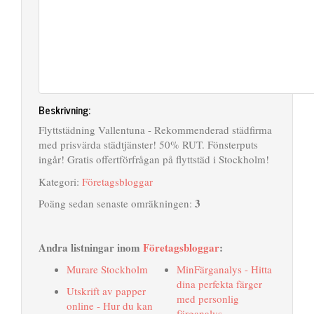
Beskrivning:
Flyttstädning Vallentuna - Rekommenderad städfirma
med prisvärda städtjänster! 50% RUT. Fönsterputs
ingår! Gratis offertförfrågan på flyttstäd i Stockholm!
Kategori:
Företagsbloggar
3
Poäng sedan senaste omräkningen:
Andra listningar inom
Företagsbloggar
:
Murare Stockholm
MinFärganalys - Hitta
dina perfekta färger
Utskrift av papper
med personlig
online - Hur du kan
färganalys