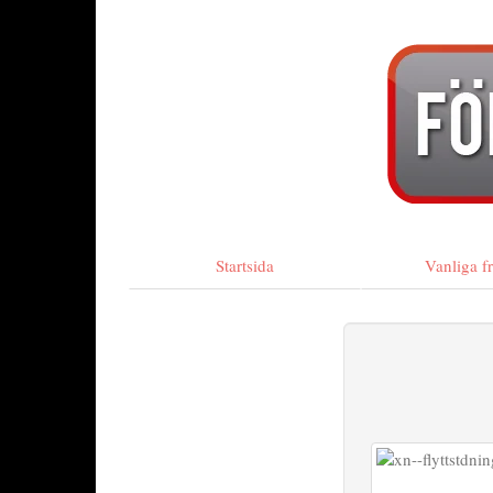
Startsida
Vanliga f