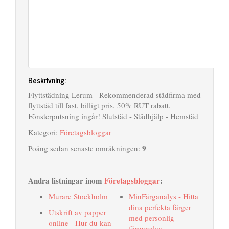
Beskrivning:
Flyttstädning Lerum - Rekommenderad städfirma med
flyttstäd till fast, billigt pris. 50% RUT rabatt.
Fönsterputsning ingår! Slutstäd - Städhjälp - Hemstäd
Kategori:
Företagsbloggar
9
Poäng sedan senaste omräkningen:
Andra listningar inom
Företagsbloggar
:
Murare Stockholm
MinFärganalys - Hitta
dina perfekta färger
Utskrift av papper
med personlig
online - Hur du kan
färganalys