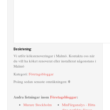
Beskrivning:
Vi utför köksrenoveringar i Malmö. Kontakta oss när
du vill ha köket renoverat eller installerat någonstans i
Malmö
Kategori:
Företagsbloggar
0
Poäng sedan senaste omräkningen:
Andra listningar inom
Företagsbloggar
:
Murare Stockholm
MinFärganalys - Hitta
dina perfekta färger