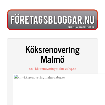
Köksrenovering
Malmö
xn--kksrenoveringmalm-zzbq.se