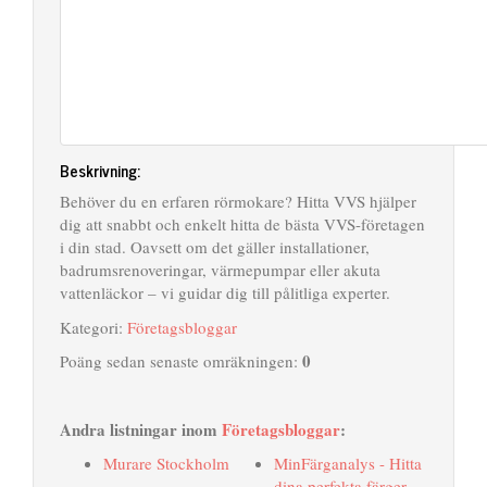
Beskrivning:
Behöver du en erfaren rörmokare? Hitta VVS hjälper
dig att snabbt och enkelt hitta de bästa VVS-företagen
i din stad. Oavsett om det gäller installationer,
badrumsrenoveringar, värmepumpar eller akuta
vattenläckor – vi guidar dig till pålitliga experter.
Kategori:
Företagsbloggar
0
Poäng sedan senaste omräkningen:
Andra listningar inom
Företagsbloggar
:
Murare Stockholm
MinFärganalys - Hitta
dina perfekta färger