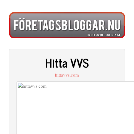
Hitta VVS
hittavvs.com